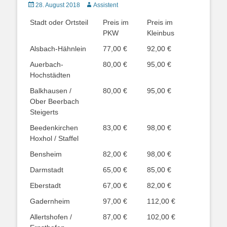
Posted
Autor
28. August 2018
Assistent
on
Stadt oder Ortsteil
Preis im
Preis im
PKW
Kleinbus
Alsbach-Hähnlein
77,00 €
92,00 €
Auerbach-
80,00 €
95,00 €
Hochstädten
Balkhausen /
80,00 €
95,00 €
Ober Beerbach
Steigerts
Beedenkirchen
83,00 €
98,00 €
Hoxhol / Staffel
Bensheim
82,00 €
98,00 €
Darmstadt
65,00 €
85,00 €
Eberstadt
67,00 €
82,00 €
Gadernheim
97,00 €
112,00 €
Allertshofen /
87,00 €
102,00 €