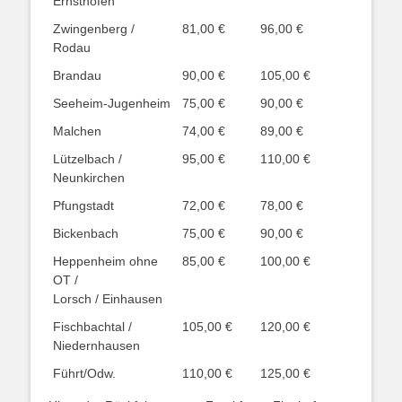
Ernsthofen
Zwingenberg /
81,00 €
96,00 €
Rodau
Brandau
90,00 €
105,00 €
Seeheim-Jugenheim
75,00 €
90,00 €
Malchen
74,00 €
89,00 €
Lützelbach /
95,00 €
110,00 €
Neunkirchen
Pfungstadt
72,00 €
78,00 €
Bickenbach
75,00 €
90,00 €
Heppenheim ohne
85,00 €
100,00 €
OT /
Lorsch / Einhausen
Fischbachtal /
105,00 €
120,00 €
Niedernhausen
Führt/Odw.
110,00 €
125,00 €